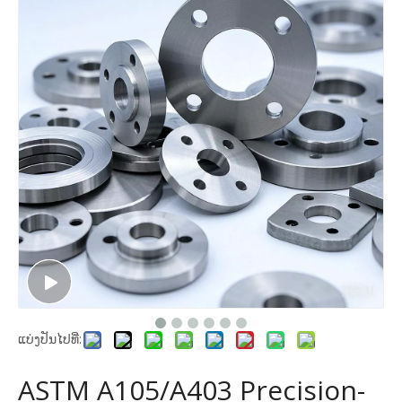
ແບ່ງປັນໄປທີ່:
ASTM A105/A403 Precision-