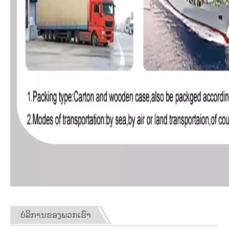
ບໍລິການຂອງພວກເຮົາ