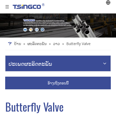
ບ້ານ
»
ຜະລິດຕະພັນ
»
ວາວ
»
Butterfly Valve
ປະເພດຜະລິດຕະພັນ
ອ້າງເຖິງຕອນນີ້
Butterfly Valve