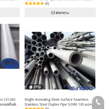
(0)
Steel Pipe for Ventilation Outlet to Thailand
Philippines
ສອບຖາມ
ວິດີໂອ
ex S31260
Bright Annealing Sleek Surface Seamless
+86-577
ແຫນ້ນທໍ່ທໍ່
Stainless Steel Duplex Pipe Sch80 100 ຄວາມ
(0)