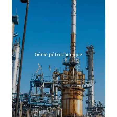
Génie pétrochimique