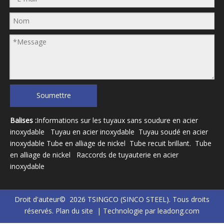
Soumettre
Balises :
Informations sur les tuyaux sans soudure en acier
inoxydable
Tuyau en acier inoxydable
Tuyau soudé en acier
inoxydable
Tube en alliage de nickel
Tube recuit brillant
.
Tube
en alliage de nickel
Raccords de tuyauterie en acier
inoxydable
Droit d'auteur©
2026
TSINGCO (SINCO STEEL). Tous droits
réservés.
Plan du site
| Technologie par
leadong.com