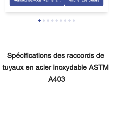
Renseignez-Vous Maintenant
Afficher Les Détails
Sch Xs Tee pour pièces de moto
Spécifications des raccords de 
tuyaux en acier inoxydable ASTM 
A403