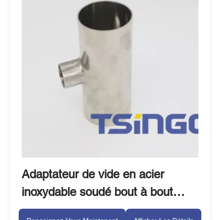
Adaptateur de vide en acier
inoxydable soudé bout à bout
ASTM S30409, raccord de tuyau