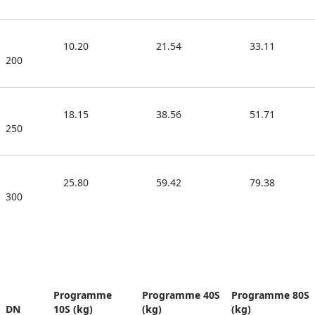
10.20
21.54
33.11
200
18.15
38.56
51.71
250
25.80
59.42
79.38
300
Programme 
Programme 40S 
Programme 80S 
DN
10S (kg)
(kg)
(kg)