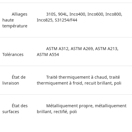
Alliages 
310S, 904L, Inco400, Inco600, Inco800, 
haute 
Inco825, S31254/F44
température
ASTM A312, ASTM A269, ASTM A213, 
Tolérances
ASTM A554
État de 
Traité thermiquement à chaud, traité 
livraison
thermiquement à froid, recuit brillant, poli
État des 
Métalliquement propre, métalliquement 
surfaces
brillant, rectifié, poli