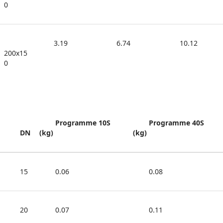
0
3.19
6.74
10.12
200x15
0
Programme 10S 
Programme 40S 
DN
(kg)
(kg)
15
0.06
0.08
20
0.07
0.11