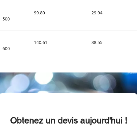
99.80
29.94
500
140.61
38.55
600
Obtenez un devis aujourd'hui !