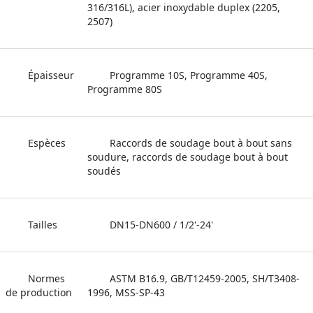
316/316L), acier inoxydable duplex (2205, 
2507)
Épaisseur
Programme 10S, Programme 40S, 
Programme 80S
Espèces
Raccords de soudage bout à bout sans 
soudure, raccords de soudage bout à bout 
soudés
Tailles
DN15-DN600 / 1/2'-24'
Normes 
ASTM B16.9, GB/T12459-2005, SH/T3408-
de production
1996, MSS-SP-43