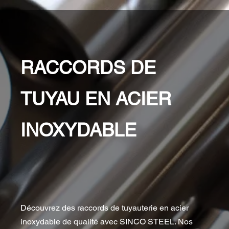
RACCORDS DE 
TUYAU EN ACIER 
INOXYDABLE
Découvrez des raccords de tuyauterie en acier 
inoxydable de qualité avec SINCO STEEL. Nos 