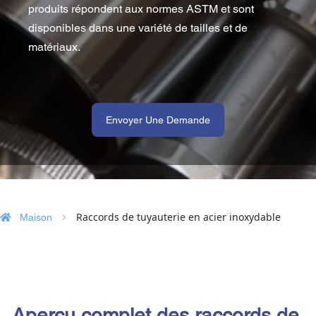
produits répondent aux normes ASTM et sont 
disponibles dans une variété de tailles et de 
matériaux.
 Envoyer Une Demande 
 Raccords de tuyauterie en acier inoxydable 
 Maison 
Aperçu complet des raccords de 