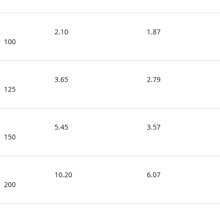
2.10
1.87
100
3.65
2.79
125
5.45
3.57
150
10.20
6.07
200