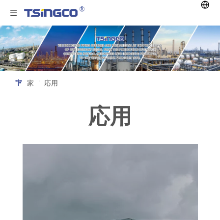
家
'
応用
応用