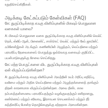
உறுதிசெய்கிறீர்கள்.
அடிக்கடி கேட்கப்படும் கேள்விகள் (FAQ)
கே: துருப்பிடிக்காத எஃகு விளிம்புகளில் மிகவும் பொதுவான
வகைகள் யாவை?
A: மிகவும் பொதுவான வகை துருப்பிடிக்காத எஃகு விளிம்புகளில் வெல்ட்
நெக், ஸ்லிப்-ஆன், பிளைண்ட், சாக்கெட் வெல்ட் மற்றும் லேப் ஜாயின்ட்
ஃபிளேன்ஜ்கள் அடங்கும். கணினியின் அழுத்தம், வெப்பநிலை மற்றும்
பராமரிப்பு தேவைகளைப் பொறுத்து ஒவ்வொரு வகையும் குறிப்பிட்ட
பயன்பாடுகளுக்கு சேவை செய்கிறது.
கே: மற்ற பொருட்களை விட துருப்பிடிக்காத எஃகு விளிம்புகள்
ஏன் விரும்பப்படுகின்றன?
A: துருப்பிடிக்காத எஃகு விளிம்புகள் அவற்றின் உயர் அரிப்பு எதிர்ப்பு,
வலிமை மற்றும் அதிக வெப்பநிலை மற்றும் அழுத்தங்களைத் தாங்கும்
திறன் காரணமாக விரும்பப்படுகின்றன. அவை நீண்ட கால
நம்பகத்தன்மையை பராமரிப்பதற்கும் வழங்குவதற்கும் எளிதானது,
எண்ணெய் மற்றும் எரிவாயு, இரசாயன செயலாக்கம் மற்றும் நீர்
சுத்திகரிப்பு போன்ற தொழில்களுக்கு ஏற்றதாக அமைகின்றன.