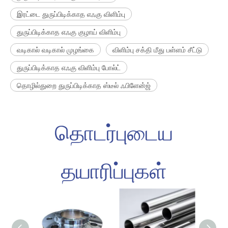
இரட்டை துருப்பிடிக்காத எஃகு விளிம்பு
துருப்பிடிக்காத எஃகு குழாய் விளிம்பு
வடிகால் வடிகால் முழங்கை
விளிம்பு சக்தி மீது பள்ளம் சீட்டு
துருப்பிடிக்காத எஃகு விளிம்பு போல்ட்
தொழில்துறை துருப்பிடிக்காத ஸ்டீல் ஃபிளேன்ஜ்
தொடர்புடைய
தயாரிப்புகள்