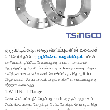
துருப்பிடிக்காத எஃகு விளிம்புகளின் வகைகள்
தேர்ந்தெடுக்கும் போது
துருப்பிடிக்காத எஃகு விளிம்புகள்
, உங்கள்
கணினியின் குறிப்பிட்ட தேவைகளுக்கு சரியான வகையைத்
தேர்ந்தெடுப்பது அவசியம். ஒவ்வொரு ஃபிளேன்ஜ் வகையும் அதன்
தனித்துவமான அம்சங்களைக் கொண்டுள்ளது, இது குறிப்பிட்ட
அழுத்தங்கள், வெப்பநிலைகள் மற்றும் கணினி உள்ளமைவுகளுக்கு
ஏற்றதாக அமைகிறது.
1. Weld Neck Flange
வெல்ட் நெக் ஃபிளாஞ்ச் பெரும்பாலும் உயர் அழுத்தம் மற்றும் உயர்
வெப்பநிலை பயன்பாடுகளுக்குச் செல்ல வேண்டிய தேர்வாகும். இது
நேரடியாக குழாய்க்கு பற்றவைக்கப்படுகிறது, இது தடையற்ற மற்றும்