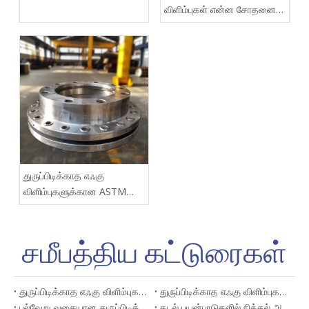
வழிகாட்டி
விளிம்புகள் என்ன சோதனை
முறைகளைக் கொண்டுள்ளன
துருப்பிடிக்காத எஃகு
விளிம்புகளுக்கான ASTM
தரநிலை என்ன?
சமீபத்திய கட்டுரைகள்
துருப்பிடிக்காத எஃகு விளிம்புகள் மற்றும் பொருத்துதல்களுக்கான வழிகாட்டி
துருப்பிடிக்காத எஃகு விளிம்புகள் என்றால் என்ன? வகைகள், பயன்கள் & நன்மைகள்
பல்வேறு வகையான துருப்பிடிக்காத எஃகு விளிம்புகள் மற்றும் அவற்றின் பயன்பாடுகள்
கடல் பயன்பாடுகளில் நிக்கல் அலாய் குழாய்கள் மற்றும் துருப்பிடிக்காத எஃகு குழாய்களை ஒப்பிடுதல்