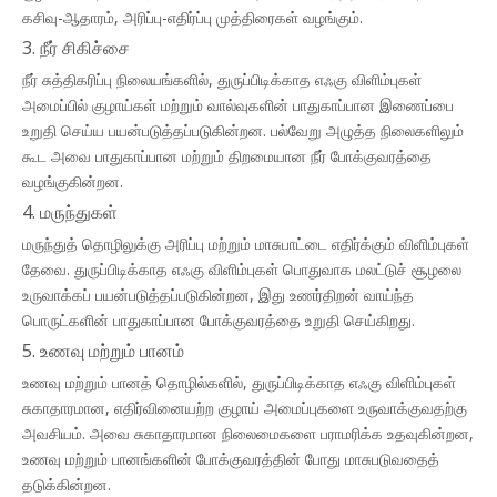
கசிவு-ஆதாரம், அரிப்பு-எதிர்ப்பு முத்திரைகள் வழங்கும்.
3. நீர் சிகிச்சை
நீர் சுத்திகரிப்பு நிலையங்களில், துருப்பிடிக்காத எஃகு விளிம்புகள்
அமைப்பில் குழாய்கள் மற்றும் வால்வுகளின் பாதுகாப்பான இணைப்பை
உறுதி செய்ய பயன்படுத்தப்படுகின்றன. பல்வேறு அழுத்த நிலைகளிலும்
கூட அவை பாதுகாப்பான மற்றும் திறமையான நீர் போக்குவரத்தை
வழங்குகின்றன.
4. மருந்துகள்
மருந்துத் தொழிலுக்கு அரிப்பு மற்றும் மாசுபாட்டை எதிர்க்கும் விளிம்புகள்
தேவை. துருப்பிடிக்காத எஃகு விளிம்புகள் பொதுவாக மலட்டுச் சூழலை
உருவாக்கப் பயன்படுத்தப்படுகின்றன, இது உணர்திறன் வாய்ந்த
பொருட்களின் பாதுகாப்பான போக்குவரத்தை உறுதி செய்கிறது.
5. உணவு மற்றும் பானம்
உணவு மற்றும் பானத் தொழில்களில், துருப்பிடிக்காத எஃகு விளிம்புகள்
சுகாதாரமான, எதிர்வினையற்ற குழாய் அமைப்புகளை உருவாக்குவதற்கு
அவசியம். அவை சுகாதாரமான நிலைமைகளை பராமரிக்க உதவுகின்றன,
உணவு மற்றும் பானங்களின் போக்குவரத்தின் போது மாசுபடுவதைத்
தடுக்கின்றன.