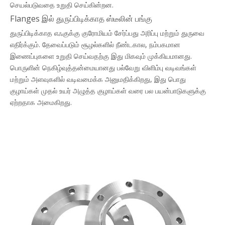
செயல்படுவதை உறுதி செய்கின்றன.
Flanges இல் துருப்பிடிக்காத ஸ்டீலின் பங்கு
துருப்பிடிக்காத எஃகுக்கு குரோமியம் சேர்ப்பது அரிப்பு மற்றும் துருவை
எதிர்க்கும். தேவைப்படும் சூழல்களில் நீண்டகால, நம்பகமான
இணைப்புகளை உறுதி செய்வதற்கு இது மிகவும் முக்கியமானது.
பொருளின் நெகிழ்வுத்தன்மையானது பல்வேறு விளிம்பு வடிவங்கள்
மற்றும் அளவுகளில் வடிவமைக்க அனுமதிக்கிறது, இது பொது
குழாய்கள் முதல் உயர் அழுத்த குழாய்கள் வரை பல பயன்பாடுகளுக்கு
ஏற்றதாக அமைகிறது.