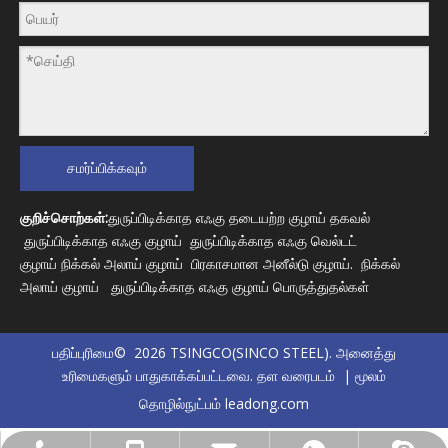
சமர்ப்பிக்கவும்
குறிச்சொற்கள்:
துருப்பிடிக்காத எஃகு தடையற்ற குழாய் தகவல்
துருப்பிடிக்காத எஃகு குழாய்
துருப்பிடிக்காத எஃகு வெல்டட்
குழாய்
நிக்கல் அலாய் குழாய்
பிரகாசமான அனீல்டு குழாய்
.
நிக்கல்
அலாய் குழாய்
துருப்பிடிக்காத எஃகு குழாய் பொருத்துதல்கள்
பதிப்புரிமை©
2026
TSINGCO(SINCO STEEL). அனைத்து
உரிமைகளும் பாதுகாக்கப்பட்டவை.
தள வரைபடம்
| மூலம்
தொழில்நுட்பம்
leadong.com