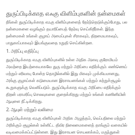
துருப்பிடிக்காத எஃகு விளிம்புகளின் நன்மைகள்
நீங்கள் துருப்பிடிக்காத எஃகு விளிம்புகளைத் தேர்ந்தெடுக்கும்போது, ​​பல
நன்மைகளை வழங்கும் தயாரிப்பைத் தேர்வு செய்கிறீர்கள். இந்த
நன்மைகள் உங்கள் குழாய் அமைப்புகள் சீராகவும், திறமையாகவும்,
பாதுகாப்பாகவும் இயங்குவதை உறுதி செய்கின்றன.
1. அரிப்பு எதிர்ப்பு
துருப்பிடிக்காத எஃகு விளிம்புகளில் உள்ள அதிக அளவு குரோமியம்
அவற்றை இயற்கையாகவே துரு மற்றும் அரிப்பை எதிர்க்கும். எண்ணெய்
மற்றும் எரிவாயு போன்ற தொழில்களில் இது மிகவும் முக்கியமானது,
அங்கு குழாய்கள் கடுமையான இரசாயனங்கள் மற்றும் சுற்றுச்சூழல்
கூறுகளுக்கு வெளிப்படும். துருப்பிடிக்காத எஃகு அரிப்பை எதிர்க்கும்
திறன் பராமரிப்பு செலவுகளை குறைக்கிறது மற்றும் உங்கள் கணினியின்
ஆயுளை நீட்டிக்கிறது.
2. ஆயுள் மற்றும் வலிமை
துருப்பிடிக்காத எஃகு விளிம்புகள் அதிக அழுத்தம், வெப்பநிலை மற்றும்
அரிக்கும் சூழல்கள் உள்ளிட்ட தீவிர நிலைமைகளைத் தாங்கும் வகையில்
வடிவமைக்கப்பட்டுள்ளன. இது இரசாயன செயலாக்கம், மருந்துகள்