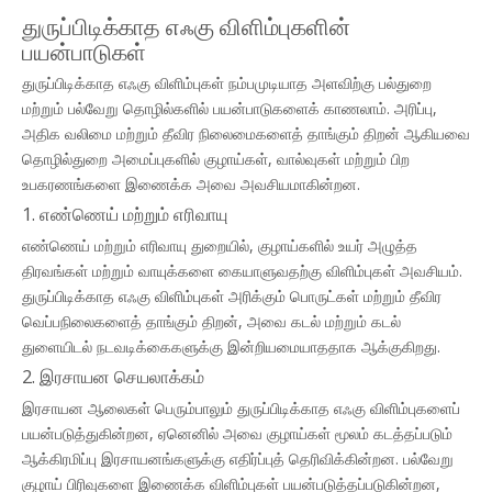
துருப்பிடிக்காத எஃகு விளிம்புகளின்
பயன்பாடுகள்
துருப்பிடிக்காத எஃகு விளிம்புகள் நம்பமுடியாத அளவிற்கு பல்துறை
மற்றும் பல்வேறு தொழில்களில் பயன்பாடுகளைக் காணலாம். அரிப்பு,
அதிக வலிமை மற்றும் தீவிர நிலைமைகளைத் தாங்கும் திறன் ஆகியவை
தொழில்துறை அமைப்புகளில் குழாய்கள், வால்வுகள் மற்றும் பிற
உபகரணங்களை இணைக்க அவை அவசியமாகின்றன.
1. எண்ணெய் மற்றும் எரிவாயு
எண்ணெய் மற்றும் எரிவாயு துறையில், குழாய்களில் உயர் அழுத்த
திரவங்கள் மற்றும் வாயுக்களை கையாளுவதற்கு விளிம்புகள் அவசியம்.
துருப்பிடிக்காத எஃகு விளிம்புகள் அரிக்கும் பொருட்கள் மற்றும் தீவிர
வெப்பநிலைகளைத் தாங்கும் திறன், அவை கடல் மற்றும் கடல்
துளையிடல் நடவடிக்கைகளுக்கு இன்றியமையாததாக ஆக்குகிறது.
2. இரசாயன செயலாக்கம்
இரசாயன ஆலைகள் பெரும்பாலும் துருப்பிடிக்காத எஃகு விளிம்புகளைப்
பயன்படுத்துகின்றன, ஏனெனில் அவை குழாய்கள் மூலம் கடத்தப்படும்
ஆக்கிரமிப்பு இரசாயனங்களுக்கு எதிர்ப்புத் தெரிவிக்கின்றன. பல்வேறு
குழாய் பிரிவுகளை இணைக்க விளிம்புகள் பயன்படுத்தப்படுகின்றன,