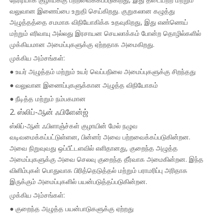
வலுவான இணைப்பை உறுதி செய்கிறது. குறுகலான கழுத்து
அழுத்தத்தை சமமாக விநியோகிக்க உதவுகிறது, இது எண்ணெய்
மற்றும் எரிவாயு அல்லது இரசாயன செயலாக்கம் போன்ற தொழில்களில்
முக்கியமான அமைப்புகளுக்கு ஏற்றதாக அமைகிறது.
முக்கிய அம்சங்கள்:
● உயர் அழுத்தம் மற்றும் உயர் வெப்பநிலை அமைப்புகளுக்கு சிறந்தது
● வலுவான இணைப்புகளுக்கான அழுத்த விநியோகம்
● நீடித்த மற்றும் நம்பகமான
2. ஸ்லிப்-ஆன் ஃபிளேன்ஜ்
ஸ்லிப்-ஆன் ஃபிளாஞ்ச்கள் குழாயின் மேல் நழுவ
வடிவமைக்கப்பட்டுள்ளன, பின்னர் அவை பற்றவைக்கப்படுகின்றன.
அவை நிறுவுவது ஒப்பீட்டளவில் எளிதானது, குறைந்த அழுத்த
அமைப்புகளுக்கு அவை செலவு குறைந்த தீர்வாக அமைகின்றன. இந்த
விளிம்புகள் பொதுவாக பிரித்தெடுத்தல் மற்றும் பராமரிப்பு அரிதாக
இருக்கும் அமைப்புகளில் பயன்படுத்தப்படுகின்றன.
முக்கிய அம்சங்கள்:
● குறைந்த அழுத்த பயன்பாடுகளுக்கு ஏற்றது