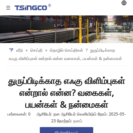
வீடு
»
செய்தி
»
தொழில் செய்திகள்
?
துருப்பிடிக்காத
எஃகு விளிம்புகள் என்றால் என்ன வகைகள், பயன்கள் & நன்மைகள்
துருப்பிடிக்காத எஃகு விளிம்புகள்
என்றால் என்ன? வகைகள்,
பயன்கள் & நன்மைகள்
பார்வைகள்:
0
ஆசிரியர்: தள ஆசிரியர் வெளியிடும் நேரம்: 2025-05-
23 தோற்றம்:
தளம்
விசாரிக்கவும்