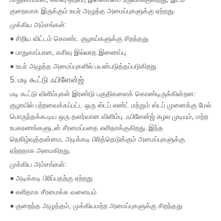
குறைவாக இருக்கும் உயர் அழுத்த அமைப்புகளுக்கு ஏற்றது.
முக்கிய அம்சங்கள்:
● சிறிய விட்டம் கொண்ட குழாய்களுக்கு சிறந்தது
● பாதுகாப்பான, கசிவு இல்லாத இணைப்பு
● உயர் அழுத்த அமைப்புகளில் பயன்படுத்தப்படுகிறது
5. மடி கூட்டு ஃபிளேன்ஜ்
மடி கூட்டு விளிம்புகள் இரண்டு பகுதிகளைக் கொண்டிருக்கின்றன:
குழாயில் பற்றவைக்கப்பட்ட ஒரு ஸ்டப் எண்ட் மற்றும் ஸ்டப் முனைக்கு மேல்
பொருந்தக்கூடிய ஒரு தளர்வான விளிம்பு. ஃபிளேன்ஜ் சுழல முடியும், மற்ற
உபகரணங்களுடன் சீரமைப்பதை எளிதாக்குகிறது. இந்த
நெகிழ்வுத்தன்மை, அடிக்கடி பிரித்தெடுக்கும் அமைப்புகளுக்கு
ஏற்றதாக அமைகிறது.
முக்கிய அம்சங்கள்:
● அடிக்கடி பிரிப்பதற்கு ஏற்றது
● எளிதாக சீரமைக்க வளையம்
● குறைந்த அழுத்தம், முக்கியமற்ற அமைப்புகளுக்கு சிறந்தது