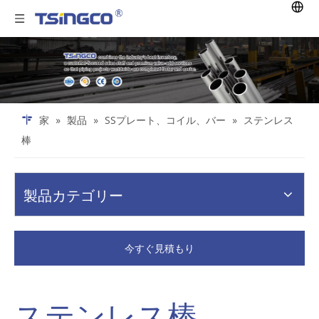
家
»
製品
»
SSプレート、コイル、バー
»
ステンレス
棒
製品カテゴリー
今すぐ見積もり
ステンレス棒