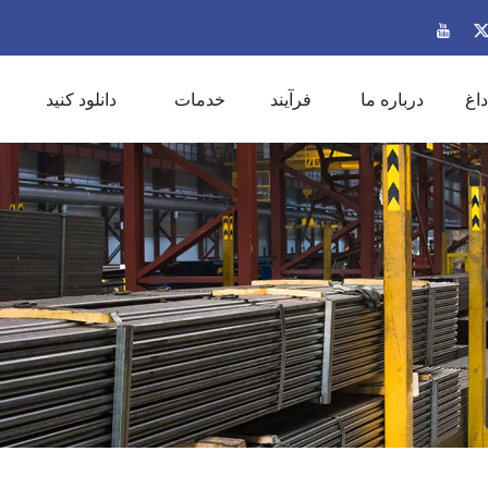
داغ
درباره ما
فرآیند
خدمات
دانلود کنید