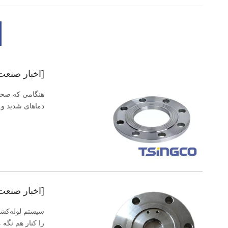
[اخبار صنعت
هنگامی که صحبت
دماهای شدید و م
[اخبار صنعت
سیستم لوله‌کشی
را کنار هم نگه 