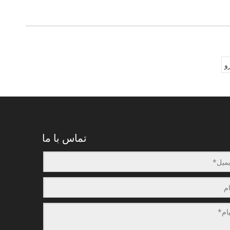
و
تماس با ما