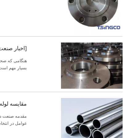
[اخبار صنعت
هنگامی که صحب
بسیار مهم است.
مقایسه لوله 
مقدمه صنعت دری
عوامل در انتخاب