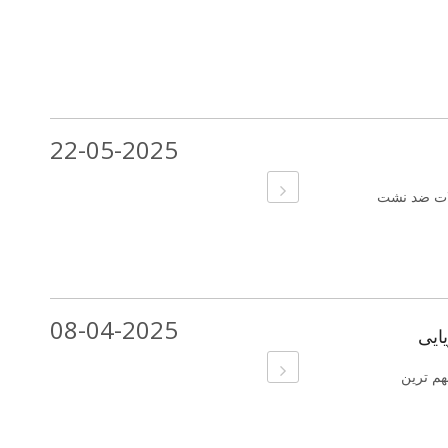
22-05-2025
لات ضد نشت
08-04-2025
ایی
هم ترین