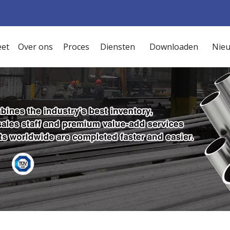
et
Over ons
Proces
Diensten
Downloaden
Nie