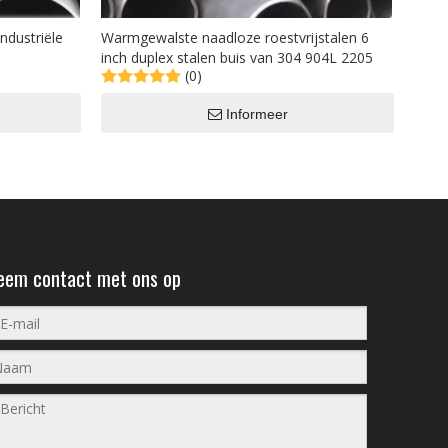
ndustriële
Warmgewalste naadloze roestvrijstalen 6
inch duplex stalen buis van 304 904L 2205
(0)
Informeer
eem contact met ons op