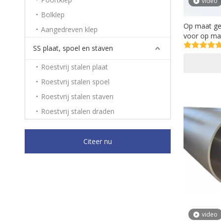
video
Bolklep
Op maat gem
Aangedreven klep
voor op maa
ventilaties
SS plaat, spoel en staven
Roestvrij stalen plaat
Roestvrij stalen spoel
Roestvrij stalen staven
Roestvrij stalen draden
Citeer nu
video