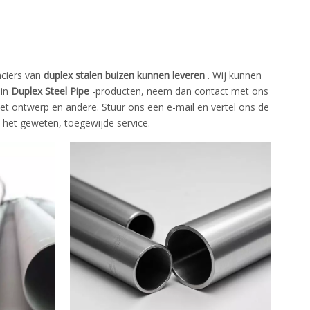
nciers van
duplex stalen buizen kunnen leveren
. Wij kunnen
 in
Duplex Steel Pipe
-producten, neem dan contact met ons
et ontwerp en andere. Stuur ons een e-mail en vertel ons de
n het geweten, toegewijde service.