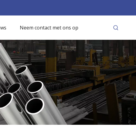
uws
Neem contact met ons op