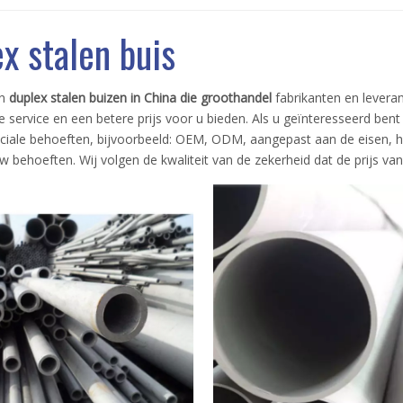
x stalen buis
jn
duplex stalen buizen in China die groothandel
fabrikanten en levera
e service en een betere prijs voor u bieden. Als u geïnteresseerd bent
eciale behoeften, bijvoorbeeld: OEM, ODM, aangepast aan de eisen, h
uw behoeften. Wij volgen de kwaliteit van de zekerheid dat de prijs va