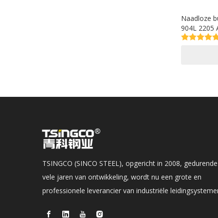
Naadloze bui
904L 2205 A
TSINGCO (SINCO STEEL), opgericht in 2008, gedurende
vele jaren van ontwikkeling, wordt nu een grote en
professionele leverancier van industriële leidingsysteme