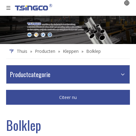
Thuis
»
Producten
»
Kleppen
»
Bolklep
Productcategorie
Citeer nu
Bolklep