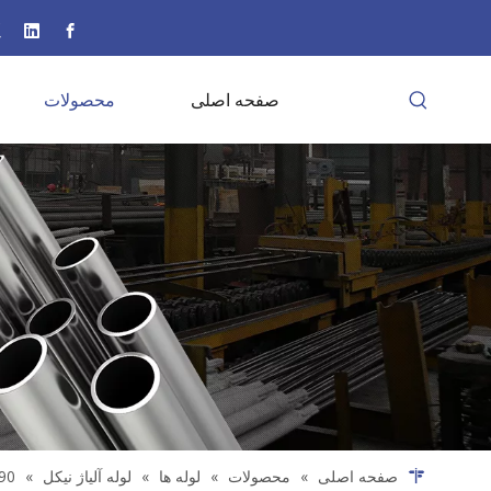
صفحه اصلی
محصولات
صفحه اصلی
»
محصولات
»
لوله ها
»
لوله آلیاژ نیکل
»
loy 825 925 690