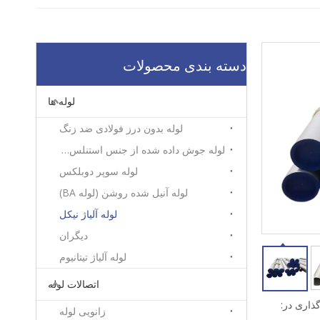
دسته بندی محصولات
لوله ها
لوله بدون درز فولادی ضد زنگ
لوله جوش داده شده از جنس استنلس استیل
لوله سوپر دوبلکس
لوله آنیل شده روشن (لوله BA)
لوله آلیاژ نیکل
دیگران
لوله آلیاژ تیتانیوم
اتصالات لوله
ذاری در:
زانویی لوله