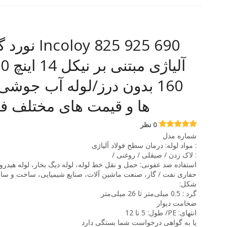
loy 825 925 690
آلیاژی
160 بدون درز/لوله آب جوشی 
ها و قیمت های مختلف فی
0 نظر
شماره مدل
: مواد لوله: درمان سطح فولاد آلیاژی
: لاک زدن / صیقلی / روغنی /
استفاده ضد عفونی: حمل و نقل خط لوله، لوله دیگ بخار، لوله هیدرو
حفاری نفت / گاز، صنعت ماشین آلات، صنایع شیمیایی، ساخت و ساز
شکل:
گرد : 0.5 میلی‌متر تا 26 میلی‌متر
ضخامت دیوار
انتهای: PE/ طول: 5 تا 12
یا به گواهی درخواست شما بستگی دارد